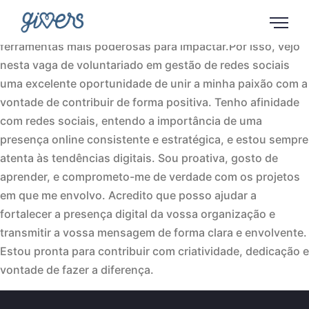
Olá! Chamo-me Rita, sou estudante de Recursos
Humanos e acredito que a comunicação é uma das
ferramentas mais poderosas para impactar.Por isso, vejo
nesta vaga de voluntariado em gestão de redes sociais
uma excelente oportunidade de unir a minha paixão com a
vontade de contribuir de forma positiva. Tenho afinidade
com redes sociais, entendo a importância de uma
presença online consistente e estratégica, e estou sempre
atenta às tendências digitais. Sou proativa, gosto de
aprender, e comprometo-me de verdade com os projetos
em que me envolvo. Acredito que posso ajudar a
fortalecer a presença digital da vossa organização e
transmitir a vossa mensagem de forma clara e envolvente.
Estou pronta para contribuir com criatividade, dedicação e
vontade de fazer a diferença.