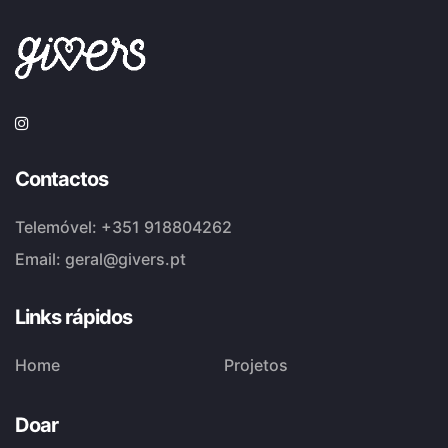
Contactos
Telemóvel:
+351 918804262
Email:
geral@givers.pt
Links rápidos
Home
Projetos
Doar