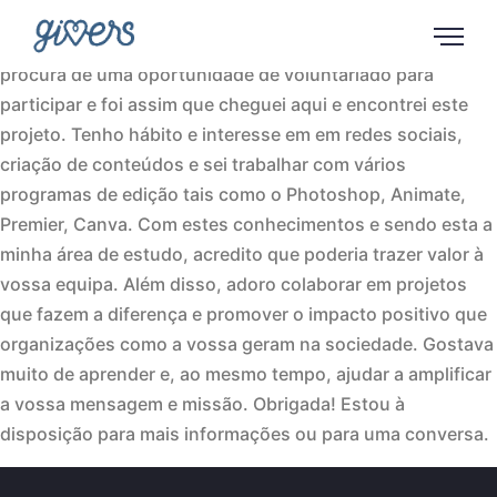
Olá! Sou a Carolina e estou no segundo ano da
licenciatura em Marketing e Publicidade no Iade. Ando à
procura de uma oportunidade de voluntariado para
participar e foi assim que cheguei aqui e encontrei este
projeto. Tenho hábito e interesse em em redes sociais,
criação de conteúdos e sei trabalhar com vários
programas de edição tais como o Photoshop, Animate,
Premier, Canva. Com estes conhecimentos e sendo esta a
minha área de estudo, acredito que poderia trazer valor à
vossa equipa. Além disso, adoro colaborar em projetos
que fazem a diferença e promover o impacto positivo que
organizações como a vossa geram na sociedade. Gostava
muito de aprender e, ao mesmo tempo, ajudar a amplificar
a vossa mensagem e missão. Obrigada! Estou à
disposição para mais informações ou para uma conversa.