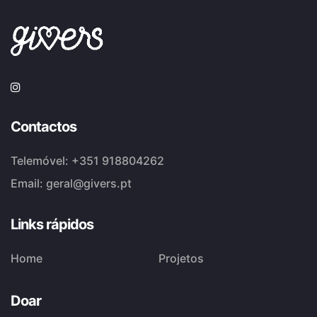
Contactos
Telemóvel:
+351 918804262
Email:
geral@givers.pt
Links rápidos
Home
Projetos
Doar