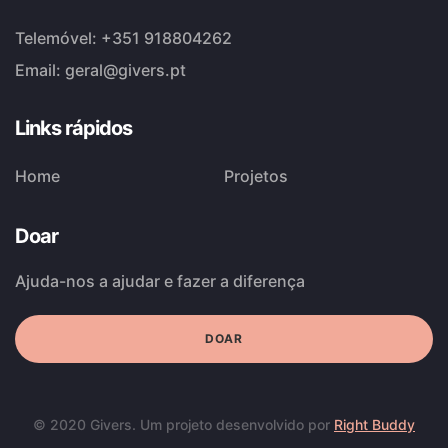
Telemóvel:
+351 918804262
Email:
geral@givers.pt
Links rápidos
Home
Projetos
Doar
Ajuda-nos a ajudar e fazer a diferença
DOAR
© 2020 Givers. Um projeto desenvolvido por
Right Buddy