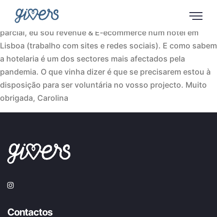
Eu sou a Carolina, vivo em Oeiras e trabalho em Lisboa.
Este contacto vem no seguimento de estar em Lay off
parcial, eu sou revenue & E-ecommerce num hotel em
Lisboa (trabalho com sites e redes sociais). E como sabem
a hotelaria é um dos sectores mais afectados pela
pandemia. O que vinha dizer é que se precisarem estou à
disposição para ser voluntária no vosso projecto. Muito
obrigada, Carolina
Contactos