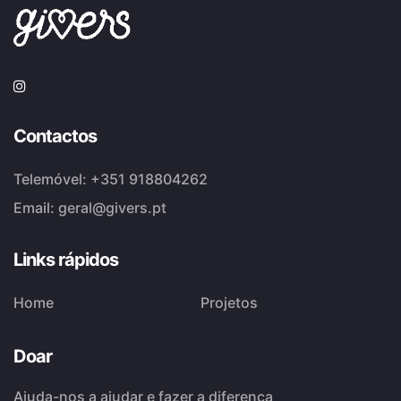
Contactos
Telemóvel:
+351 918804262
Email:
geral@givers.pt
Links rápidos
Home
Projetos
Doar
Ajuda-nos a ajudar e fazer a diferença