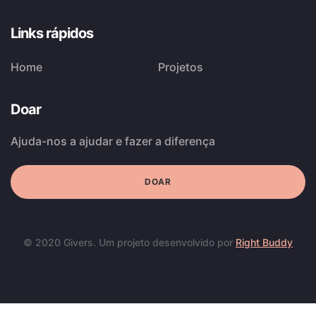
Links rápidos
Home
Projetos
Doar
Ajuda-nos a ajudar e fazer a diferença
DOAR
© 2020 Givers. Um projeto desenvolvido por
Right Buddy