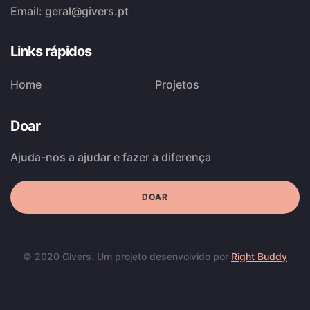
Email:
geral@givers.pt
Links rápidos
Home
Projetos
Doar
Ajuda-nos a ajudar e fazer a diferença
DOAR
© 2020 Givers. Um projeto desenvolvido por
Right Buddy