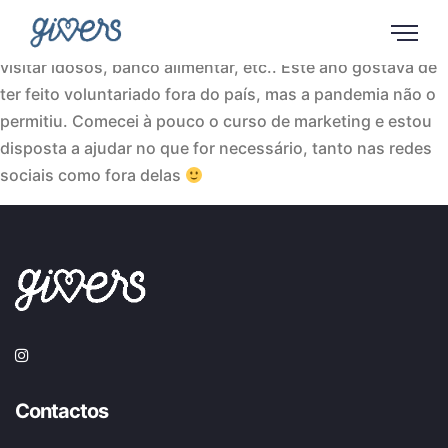
Sou a Sara, tenho 20 anos, fui escuteira durante 10 anos e
ao longo desse tempo fiz pequenos voluntariados, como
visitar idosos, banco alimentar, etc.. Este ano gostava de
ter feito voluntariado fora do país, mas a pandemia não o
permitiu. Comecei à pouco o curso de marketing e estou
disposta a ajudar no que for necessário, tanto nas redes
sociais como fora delas
Contactos