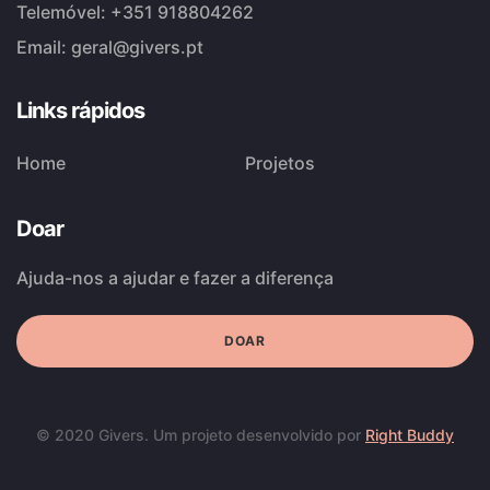
Telemóvel:
+351 918804262
Email:
geral@givers.pt
Links rápidos
Home
Projetos
Doar
Ajuda-nos a ajudar e fazer a diferença
DOAR
© 2020 Givers. Um projeto desenvolvido por
Right Buddy