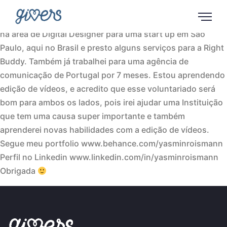
Olá, me chamo Yasmin Roismann, sou brasileira e formada
em Publicidade e Propaganda há 5 anos. Atualmente sigo
na área de Digital Designer para uma start up em São
Paulo, aqui no Brasil e presto alguns serviços para a Right
Buddy. Também já trabalhei para uma agência de
comunicação de Portugal por 7 meses. Estou aprendendo
edição de vídeos, e acredito que esse voluntariado será
bom para ambos os lados, pois irei ajudar uma Instituição
que tem uma causa super importante e também
aprenderei novas habilidades com a edição de vídeos.
Segue meu portfolio www.behance.com/yasminroismann
Perfil no Linkedin www.linkedin.com/in/yasminroismann
Obrigada