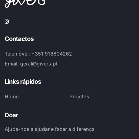
Contactos
Telemóvel:
+351 918804262
Email:
geral@givers.pt
Links rápidos
Home
Projetos
Doar
Ajuda-nos a ajudar e fazer a diferença