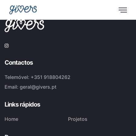
Contactos
Telemóvel:
+351 918804262
Email:
geral@givers.pt
Links rápidos
Home
Projetos