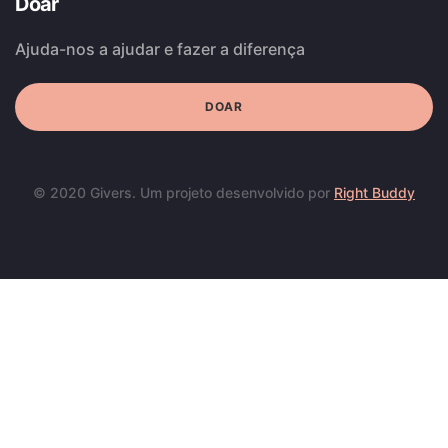
Doar
Ajuda-nos a ajudar e fazer a diferença
DOAR
© 2020 Givers. Um projeto desenvolvido por
Right Buddy