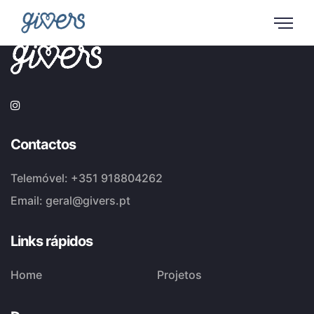
Contactos
Telemóvel:
+351 918804262
Email:
geral@givers.pt
Links rápidos
Home
Projetos