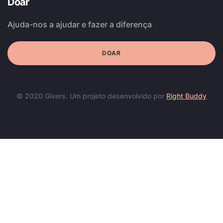
Doar
Ajuda-nos a ajudar e fazer a diferença
DOAR
© 2020 Givers. Um projeto desenvolvido por
Right Buddy