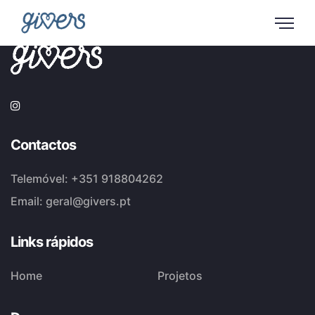
Contactos
Telemóvel:
+351 918804262
Email:
geral@givers.pt
Links rápidos
Home
Projetos