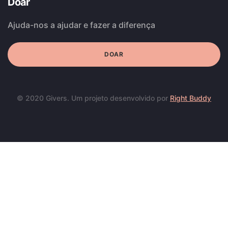
Doar
Ajuda-nos a ajudar e fazer a diferença
DOAR
© 2020 Givers. Um projeto desenvolvido por
Right Buddy