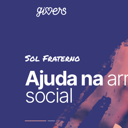
Sol Fraterno
Ajuda na
ar
social