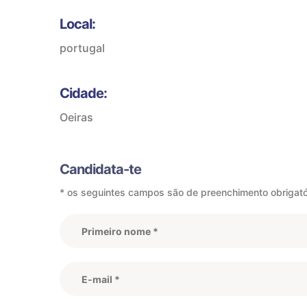
Local:
portugal
Cidade:
Oeiras
Candidata-te
* os seguintes campos são de preenchimento obrigató