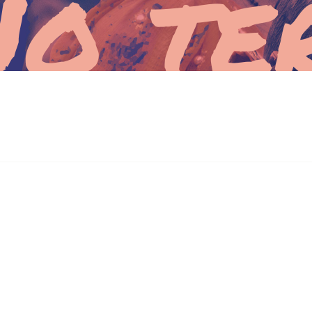
No te