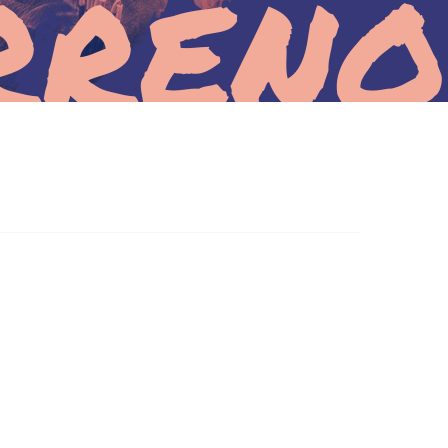
rreno