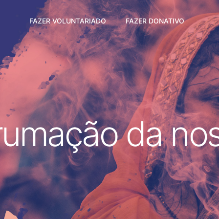
FAZER VOLUNTARIADO
FAZER DONATIVO
rumação da nos