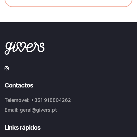
Contactos
Telemóvel:
+351 918804262
Email:
geral@givers.pt
Links rápidos