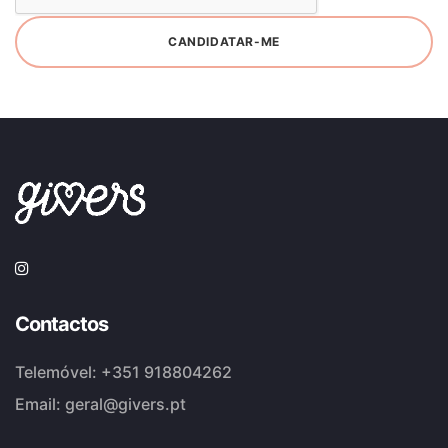
CANDIDATAR-ME
Contactos
Telemóvel:
+351 918804262
Email:
geral@givers.pt