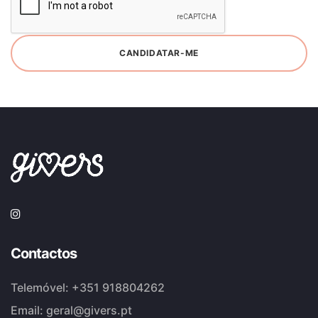
CANDIDATAR-ME
Contactos
Telemóvel:
+351 918804262
Email:
geral@givers.pt